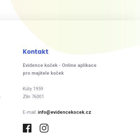
Kontakt
Evidence koček - Online aplikace
pro majitele koček
Kúty 1959
ů
Zlín 76001
E-mail:
info@evidencekocek.cz