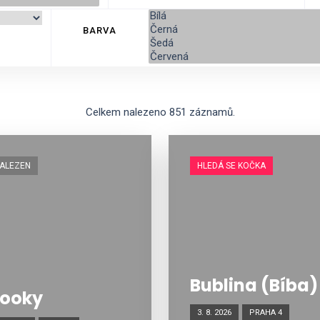
BARVA
Celkem nalezeno 851 záznamů.
ALEZEN
HLEDÁ SE KOČKA
Bublina (Bíba)
ooky
3. 8. 2026
PRAHA 4