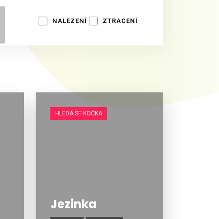
NALEZENÍ
ZTRACENÍ
HLEDÁ SE KOČKA
Jezinka