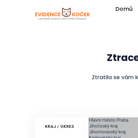
Domů
Ztrac
Ztratila se vám 
KRAJ / OKRES