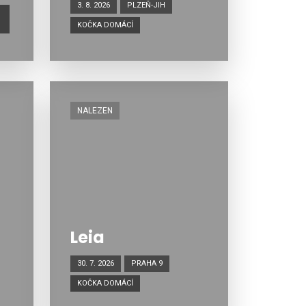
3. 8. 2026
PLZEŇ-JIH
KOČKA DOMÁCÍ
NALEZEN
Leia
30. 7. 2026
PRAHA 9
KOČKA DOMÁCÍ