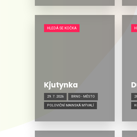
HLEDÁ SE KOČKA
H
Kjutynka
D
29. 7. 2026
BRNO - MĚSTO
2
POLOVIČNÍ MAINSKÁ MÝVALÍ
K