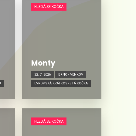
HLEDÁ SE KOČKA
Monty
22. 7. 2026
BRNO - VENKOV
A
EVROPSKÁ KRÁTKOSRSTÁ KOČKA
HLEDÁ SE KOČKA