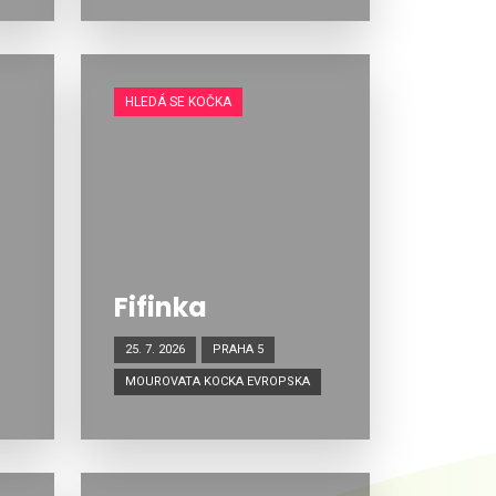
HLEDÁ SE KOČKA
Fifinka
25. 7. 2026
PRAHA 5
MOUROVATA KOCKA EVROPSKA