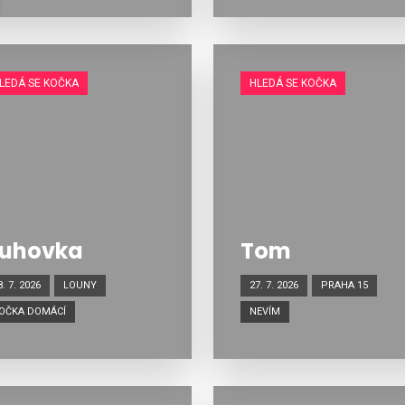
LEDÁ SE KOČKA
HLEDÁ SE KOČKA
uhovka
Tom
8. 7. 2026
LOUNY
27. 7. 2026
PRAHA 15
OČKA DOMÁCÍ
NEVÍM