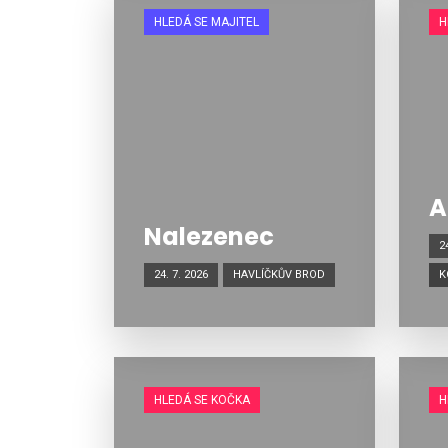
HLEDÁ SE MAJITEL
H
A
Nalezenec
2
24. 7. 2026
HAVLÍČKŮV BROD
K
HLEDÁ SE KOČKA
H