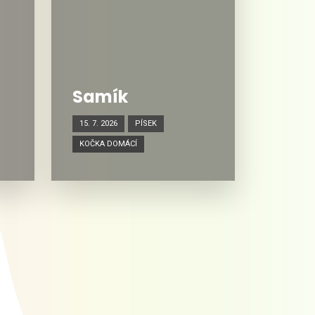
Samík
15. 7. 2026
PÍSEK
KOČKA DOMÁCÍ