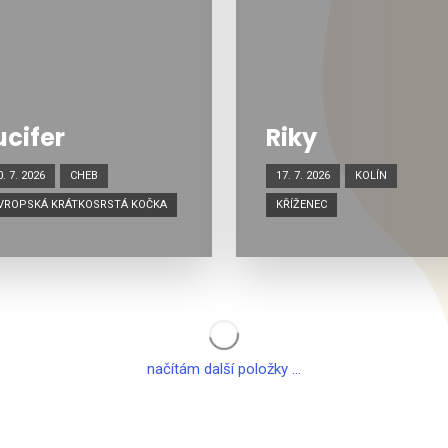
ucifer
Riky
0. 7. 2026
CHEB
17. 7. 2026
KOLÍN
VROPSKÁ KRÁTKOSRSTÁ KOČKA
KŘÍŽENEC
načítám další položky ...