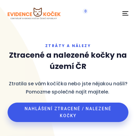
0
Navi
ZTRÁTY A NÁLEZY
Ztracené a nalezené kočky na
území ČR
Ztratila se vám kočíčka nebo jste nějakou našli?
Pomozme společně najít majitele.
NAHLÁŠENÍ ZTRACENÉ / NALEZENÉ
KOČKY