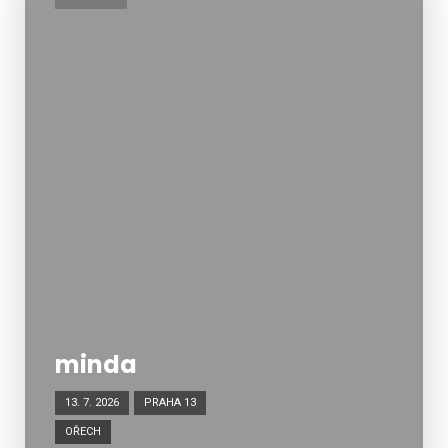
minda
13. 7. 2026
PRAHA 13
OŘECH