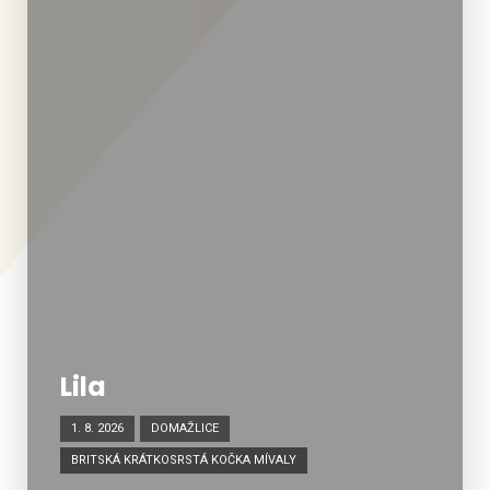
Lila
1. 8. 2026
DOMAŽLICE
BRITSKÁ KRÁTKOSRSTÁ KOČKA MÍVALY