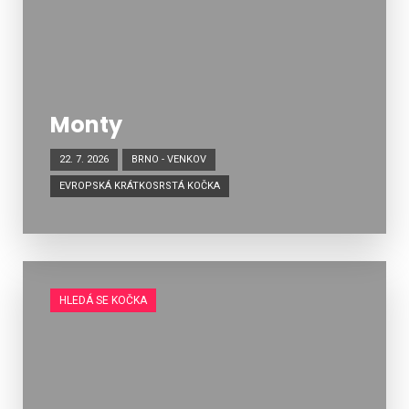
Monty
22. 7. 2026
BRNO - VENKOV
EVROPSKÁ KRÁTKOSRSTÁ KOČKA
HLEDÁ SE KOČKA