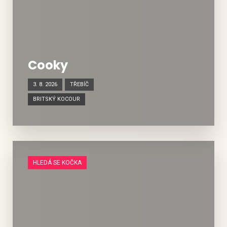
Cooky
3. 8. 2026
TŘEBÍČ
BRITSKÝ KOCOUR
HLEDÁ SE KOČKA