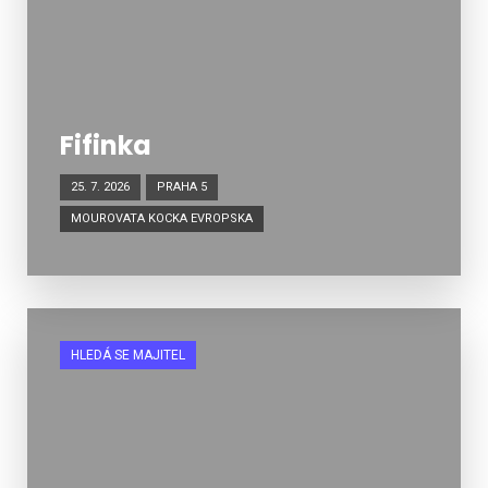
Fifinka
25. 7. 2026
PRAHA 5
MOUROVATA KOCKA EVROPSKA
HLEDÁ SE MAJITEL