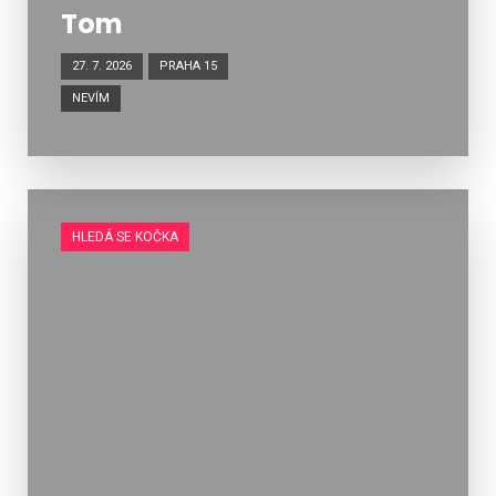
Tom
27. 7. 2026
PRAHA 15
NEVÍM
HLEDÁ SE KOČKA