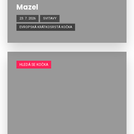
Mazel
23. 7. 2026
SVITAVY
EVROPSKÁ KRÁTKOSRSTÁ KOČKA
HLEDÁ SE KOČKA