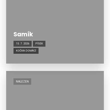
Samík
15. 7. 2026
PÍSEK
KOČKA DOMÁCÍ
NALEZEN