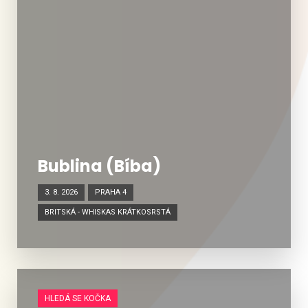
Bublina (Bíba)
3. 8. 2026
PRAHA 4
BRITSKÁ - WHISKAS KRÁTKOSRSTÁ
HLEDÁ SE KOČKA