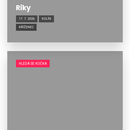
Riky
17. 7. 2026
KOLÍN
KŘÍŽENEC
HLEDÁ SE KOČKA