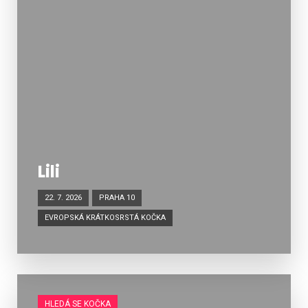
Lili
22. 7. 2026
PRAHA 10
EVROPSKÁ KRÁTKOSRSTÁ KOČKA
HLEDÁ SE KOČKA