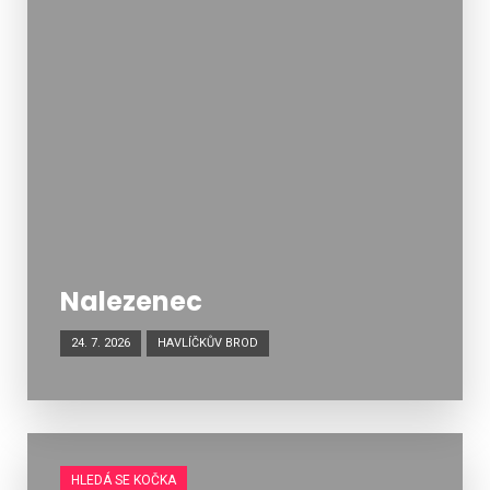
Nalezenec
24. 7. 2026
HAVLÍČKŮV BROD
HLEDÁ SE KOČKA