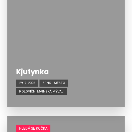
Kjutynka
29. 7. 2026
BRNO - MĚSTO
POLOVIČNÍ MAINSKÁ MÝVALÍ
HLEDÁ SE KOČKA