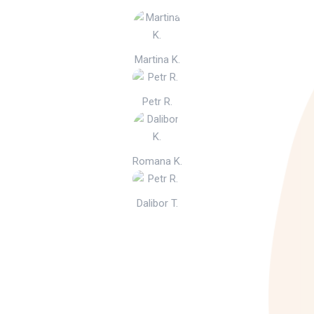
Martina K.
Petr R.
Romana K.
Dalibor T.