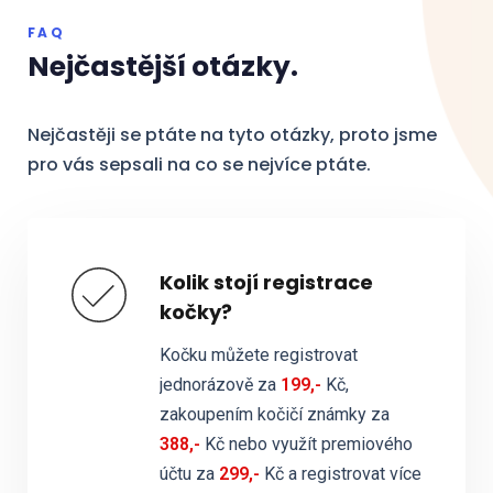
FAQ
Nejčastější otázky.
Nejčastěji se ptáte na tyto otázky, proto jsme
pro vás sepsali na co se nejvíce ptáte.
Kolik stojí registrace
kočky?
Kočku můžete registrovat
jednorázově za
199,-
Kč,
zakoupením kočičí známky za
388,-
Kč nebo využít premiového
účtu za
299,-
Kč a registrovat více