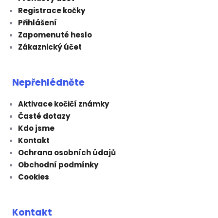
Registrace kočky
Přihlášení
Zapomenuté heslo
Zákaznický účet
Nepřehlédněte
Aktivace kočičí známky
Časté dotazy
Kdo jsme
Kontakt
Ochrana osobních údajů
Obchodní podmínky
Cookies
Kontakt