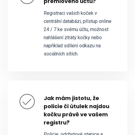
premiového účtu?
Registraci vašich koček v
centrální databázi, přístup online
24 / 7 ke svému účtu, možnost
nahlášení ztráty kočky nebo
například sdílení odkazu na
sociálních sítích.
Jak mám jistotu, že
policie či útulek najdou
kočku právě ve vašem
registru?
Policie, odchytové stanice a