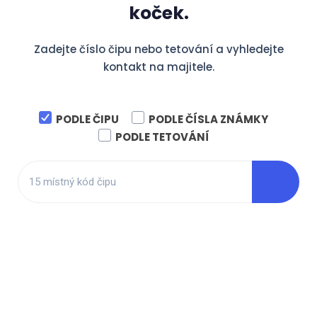
koček.
Zadejte číslo čipu nebo tetování a vyhledejte
kontakt na majitele.
PODLE ČIPU
PODLE ČÍSLA ZNÁMKY
PODLE TETOVÁNÍ