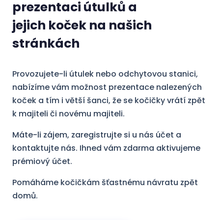
prezentaci útulků a
jejich koček na našich
stránkách
Provozujete-li útulek nebo odchytovou stanici,
nabízíme vám možnost prezentace nalezených
koček a tím i větší šanci, že se kočičky vrátí zpět
k majiteli či novému majiteli.
Máte-li zájem, zaregistrujte si u nás účet a
kontaktujte nás. Ihned vám zdarma aktivujeme
prémiový účet.
Pomáháme kočičkám šťastnému návratu zpět
domů.