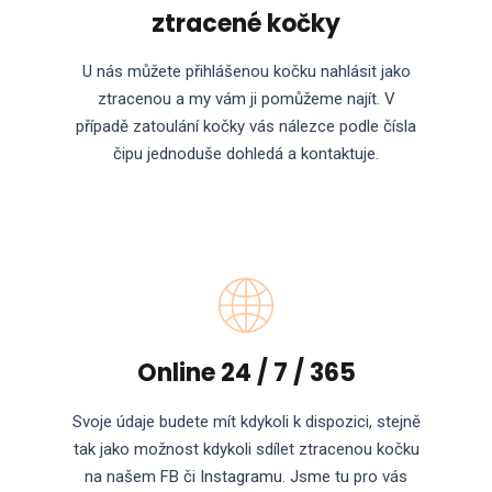
ztracené kočky
U nás můžete přihlášenou kočku nahlásit jako
ztracenou a my vám ji pomůžeme najít. V
případě zatoulání kočky vás nálezce podle čísla
čipu jednoduše dohledá a kontaktuje.
Online 24 / 7 / 365
Svoje údaje budete mít kdykoli k dispozici, stejně
tak jako možnost kdykoli sdílet ztracenou kočku
na našem FB či Instagramu. Jsme tu pro vás