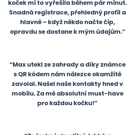
koček mi to vyřešila během pár minut.
Snadná registrace, přehledný profil a
hlavně – když někdo načte čip,
opravdu se dostane k mým údajům.”
“Max utekl ze zahrady a díky známce
s QR kódem nám nálezce okamžitě
zavolal. Našel naše kontakty hned v
mobilu. Za mě absolutní must-have
pro každou kočku!”