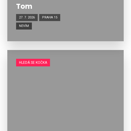
Tom
27. 7. 2026
PRAHA 15
NEVÍM
HLEDÁ SE KOČKA