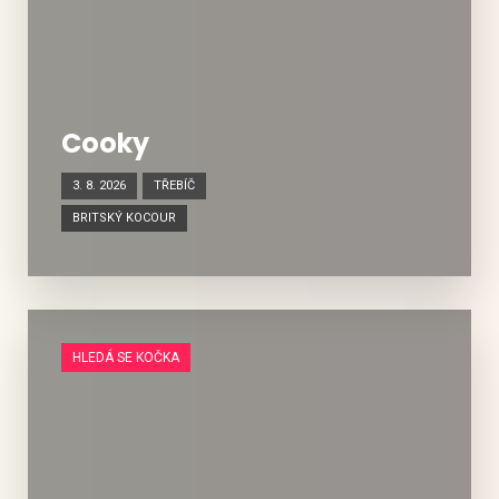
Cooky
3. 8. 2026
TŘEBÍČ
BRITSKÝ KOCOUR
HLEDÁ SE KOČKA