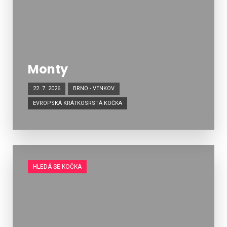
Monty
22. 7. 2026
BRNO - VENKOV
EVROPSKÁ KRÁTKOSRSTÁ KOČKA
HLEDÁ SE KOČKA