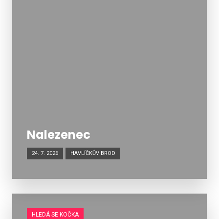
Nalezenec
24. 7. 2026
HAVLÍČKŮV BROD
HLEDÁ SE KOČKA