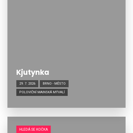
Kjutynka
29. 7. 2026
BRNO - MĚSTO
POLOVIČNÍ MAINSKÁ MÝVALÍ
HLEDÁ SE KOČKA