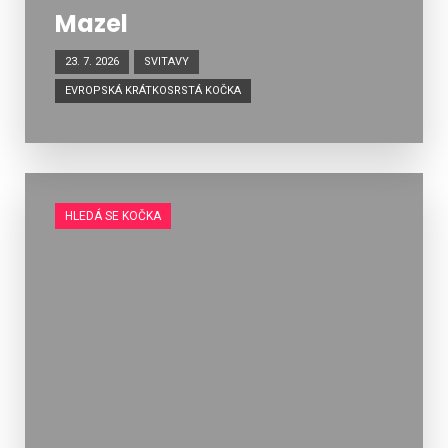
Mazel
23. 7. 2026
SVITAVY
EVROPSKÁ KRÁTKOSRSTÁ KOČKA
HLEDÁ SE KOČKA