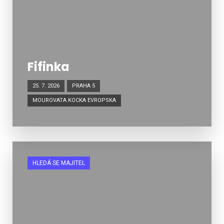
Fifinka
25. 7. 2026
PRAHA 5
MOUROVATA KOCKA EVROPSKA
HLEDÁ SE MAJITEL