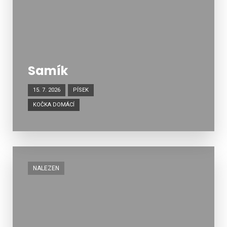
Samík
15. 7. 2026
PÍSEK
KOČKA DOMÁCÍ
NALEZEN