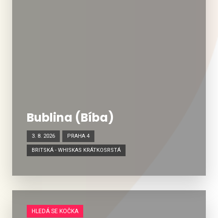
Bublina (Bíba)
3. 8. 2026
PRAHA 4
BRITSKÁ - WHISKAS KRÁTKOSRSTÁ
HLEDÁ SE KOČKA