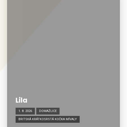
Lila
1. 8. 2026
DOMAŽLICE
BRITSKÁ KRÁTKOSRSTÁ KOČKA MÍVALY