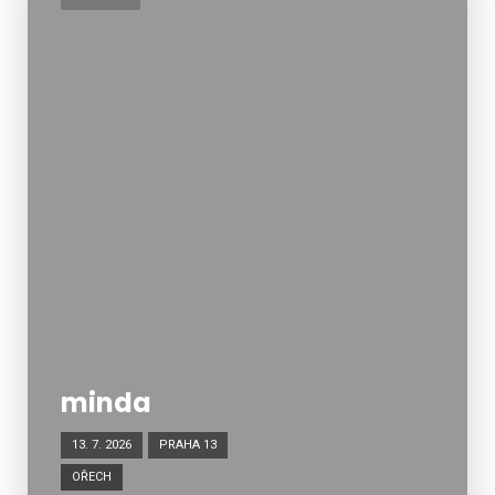
minda
13. 7. 2026
PRAHA 13
OŘECH