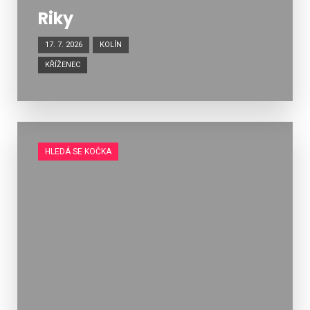
Riky
17. 7. 2026
KOLÍN
KŘÍŽENEC
HLEDÁ SE KOČKA