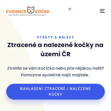
0
Navi
ZTRÁTY A NÁLEZY
Ztracené a nalezené kočky na
území ČR
Ztratila se vám kočíčka nebo jste nějakou našli?
Pomozme společně najít majitele.
NAHLÁŠENÍ ZTRACENÉ / NALEZENÉ
KOČKY