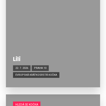
Lili
22. 7. 2026
PRAHA 10
EVROPSKÁ KRÁTKOSRSTÁ KOČKA
HLEDÁ SE KOČKA