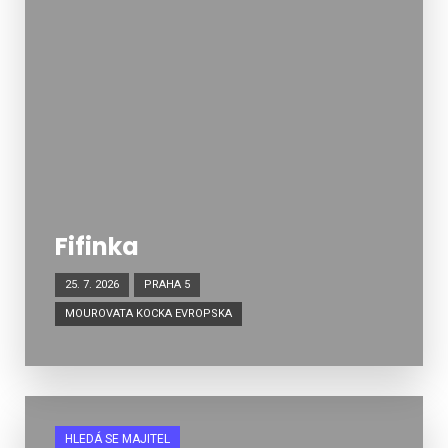
Fifinka
25. 7. 2026
PRAHA 5
MOUROVATA KOCKA EVROPSKA
HLEDÁ SE MAJITEL