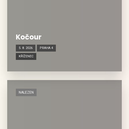
Kočour
5. 8. 2026
PRAHA 4
KŘÍŽENEC
NALEZEN