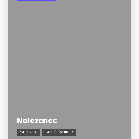
Nalezenec
24. 7. 2026
HAVLÍČKŮV BROD