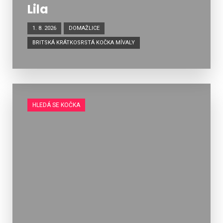
Lila
1. 8. 2026
DOMAŽLICE
BRITSKÁ KRÁTKOSRSTÁ KOČKA MÍVALY
HLEDÁ SE KOČKA