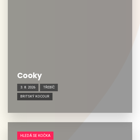
Cooky
3. 8. 2026
TŘEBÍČ
BRITSKÝ KOCOUR
HLEDÁ SE KOČKA