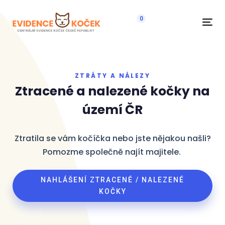
0
Navi
ZTRÁTY A NÁLEZY
Ztracené a nalezené kočky na
území ČR
Ztratila se vám kočíčka nebo jste nějakou našli?
Pomozme společně najít majitele.
NAHLÁŠENÍ ZTRACENÉ / NALEZENÉ
KOČKY