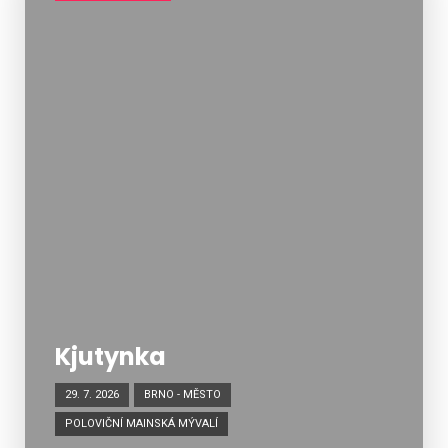
Kjutynka
29. 7. 2026
BRNO - MĚSTO
POLOVIČNÍ MAINSKÁ MÝVALÍ