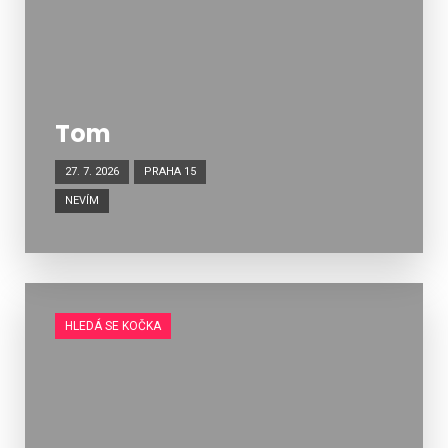
Tom
27. 7. 2026
PRAHA 15
NEVÍM
HLEDÁ SE KOČKA