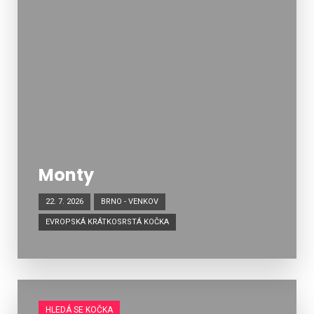
Monty
22. 7. 2026
BRNO - VENKOV
EVROPSKÁ KRÁTKOSRSTÁ KOČKA
HLEDÁ SE KOČKA