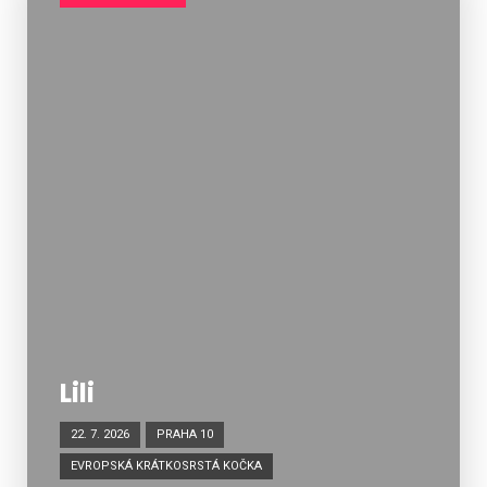
Lili
22. 7. 2026
PRAHA 10
EVROPSKÁ KRÁTKOSRSTÁ KOČKA