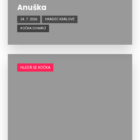
Anuška
24. 7. 2026
HRADEC KRÁLOVÉ
KOČKA DOMÁCÍ
HLEDÁ SE KOČKA