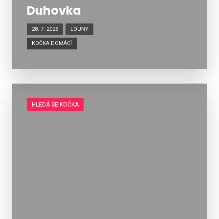
Duhovka
28. 7. 2026
LOUNY
KOČKA DOMÁCÍ
HLEDÁ SE KOČKA