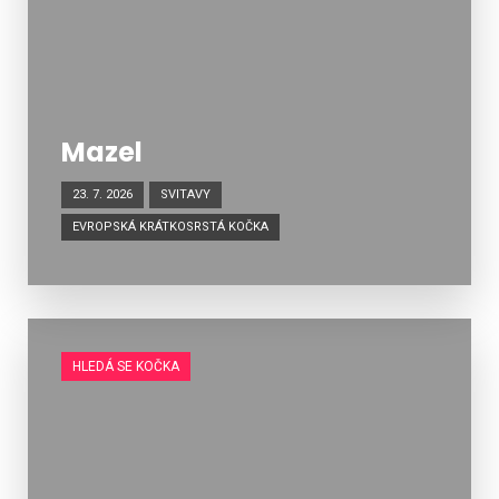
Mazel
23. 7. 2026
SVITAVY
EVROPSKÁ KRÁTKOSRSTÁ KOČKA
HLEDÁ SE KOČKA