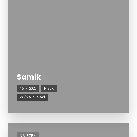
Samík
15. 7. 2026
PÍSEK
KOČKA DOMÁCÍ
NALEZEN