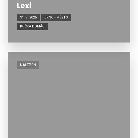
Lexi
31. 7. 2026
BRNO - MĚSTO
KOČKA DOMÁCÍ
NALEZEN