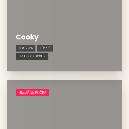
Cooky
3. 8. 2026
TŘEBÍČ
BRITSKÝ KOCOUR
HLEDÁ SE KOČKA