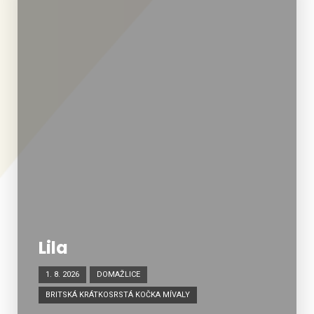
Lila
1. 8. 2026
DOMAŽLICE
BRITSKÁ KRÁTKOSRSTÁ KOČKA MÍVALY