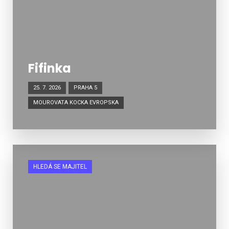
Fifinka
25. 7. 2026
PRAHA 5
MOUROVATA KOCKA EVROPSKA
HLEDÁ SE MAJITEL