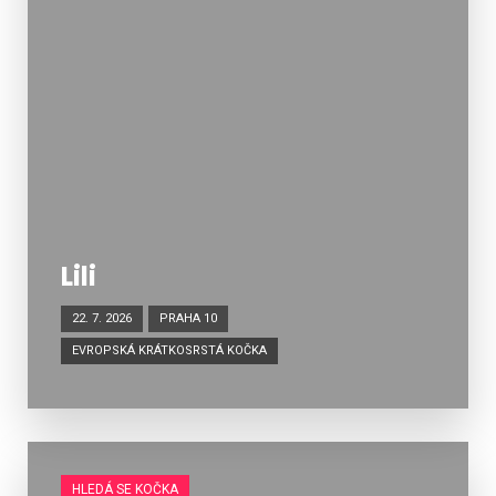
Lili
22. 7. 2026
PRAHA 10
EVROPSKÁ KRÁTKOSRSTÁ KOČKA
HLEDÁ SE KOČKA