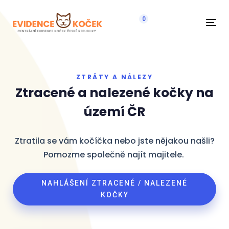
0
Navi
ZTRÁTY A NÁLEZY
Ztracené a nalezené kočky na
území ČR
Ztratila se vám kočíčka nebo jste nějakou našli?
Pomozme společně najít majitele.
NAHLÁŠENÍ ZTRACENÉ / NALEZENÉ
KOČKY