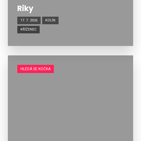
Riky
17. 7. 2026
KOLÍN
KŘÍŽENEC
HLEDÁ SE KOČKA