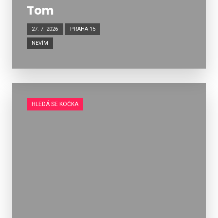
Tom
27. 7. 2026
PRAHA 15
NEVÍM
HLEDÁ SE KOČKA