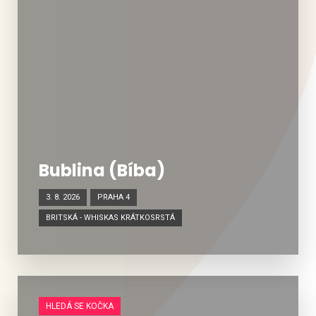
Bublina (Bíba)
3. 8. 2026
PRAHA 4
BRITSKÁ - WHISKAS KRÁTKOSRSTÁ
HLEDÁ SE KOČKA