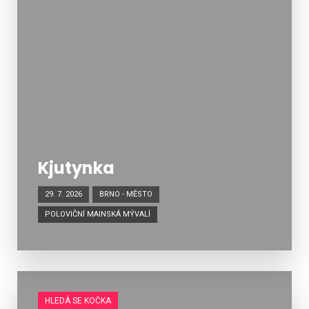
Kjutynka
29. 7. 2026
BRNO - MĚSTO
POLOVIČNÍ MAINSKÁ MÝVALÍ
HLEDÁ SE KOČKA