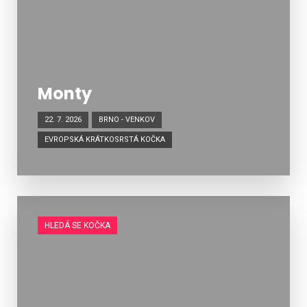
Monty
22. 7. 2026
BRNO - VENKOV
EVROPSKÁ KRÁTKOSRSTÁ KOČKA
HLEDÁ SE KOČKA