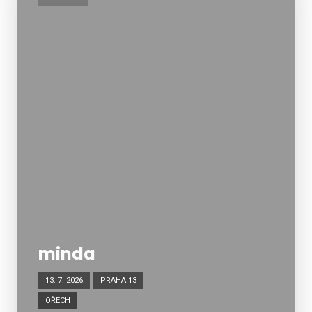
minda
13. 7. 2026
PRAHA 13
OŘECH