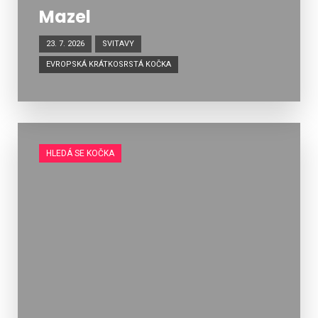
Mazel
23. 7. 2026
SVITAVY
EVROPSKÁ KRÁTKOSRSTÁ KOČKA
HLEDÁ SE KOČKA