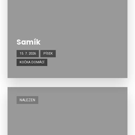
Samík
15. 7. 2026
PÍSEK
KOČKA DOMÁCÍ
NALEZEN