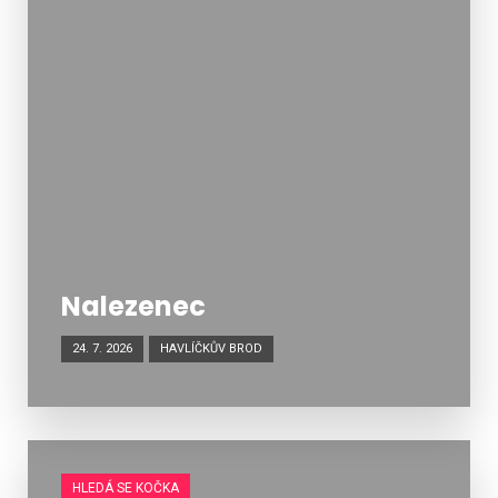
Nalezenec
24. 7. 2026
HAVLÍČKŮV BROD
HLEDÁ SE KOČKA