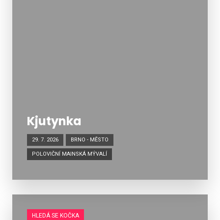
Kjutynka
29. 7. 2026
BRNO - MĚSTO
POLOVIČNÍ MAINSKÁ MÝVALÍ
HLEDÁ SE KOČKA