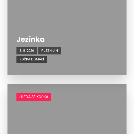
Jezinka
3. 8. 2026
PLZEŇ-JIH
KOČKA DOMÁCÍ
HLEDÁ SE KOČKA