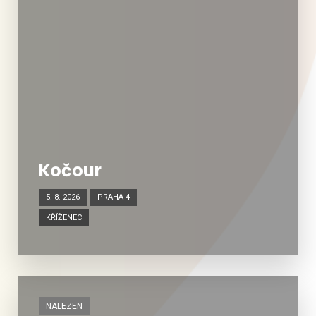
Kočour
5. 8. 2026
PRAHA 4
KŘÍŽENEC
NALEZEN