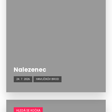
Nalezenec
24. 7. 2026
HAVLÍČKŮV BROD
HLEDÁ SE KOČKA