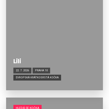
Lili
22. 7. 2026
PRAHA 10
EVROPSKÁ KRÁTKOSRSTÁ KOČKA
HLEDÁ SE KOČKA