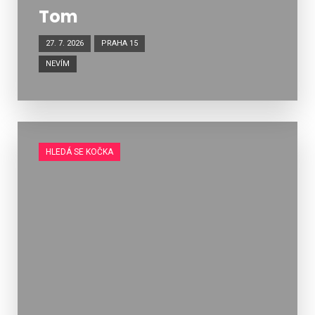
Tom
27. 7. 2026
PRAHA 15
NEVÍM
HLEDÁ SE KOČKA