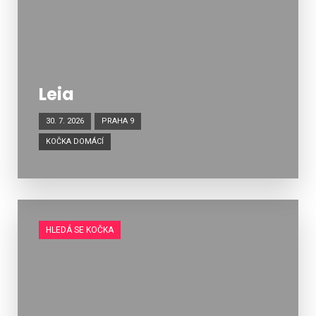
Leia
30. 7. 2026
PRAHA 9
KOČKA DOMÁCÍ
HLEDÁ SE KOČKA