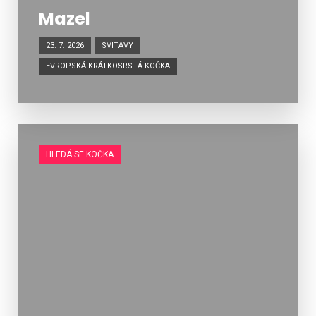
Mazel
23. 7. 2026
SVITAVY
EVROPSKÁ KRÁTKOSRSTÁ KOČKA
HLEDÁ SE KOČKA