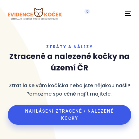
0
Navi
ZTRÁTY A NÁLEZY
Ztracené a nalezené kočky na
území ČR
Ztratila se vám kočíčka nebo jste nějakou našli?
Pomozme společně najít majitele.
NAHLÁŠENÍ ZTRACENÉ / NALEZENÉ
KOČKY