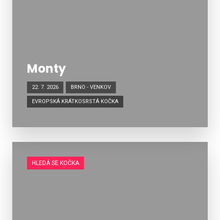
Monty
22. 7. 2026
BRNO - VENKOV
EVROPSKÁ KRÁTKOSRSTÁ KOČKA
HLEDÁ SE KOČKA