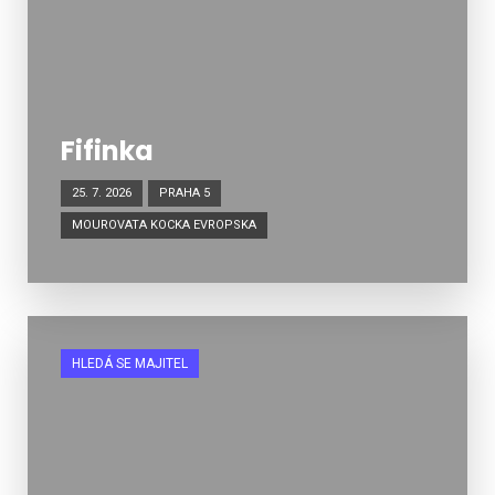
Fifinka
25. 7. 2026
PRAHA 5
MOUROVATA KOCKA EVROPSKA
HLEDÁ SE MAJITEL