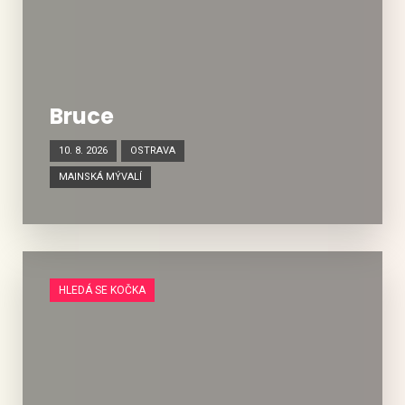
Bruce
10. 8. 2026
OSTRAVA
MAINSKÁ MÝVALÍ
HLEDÁ SE KOČKA