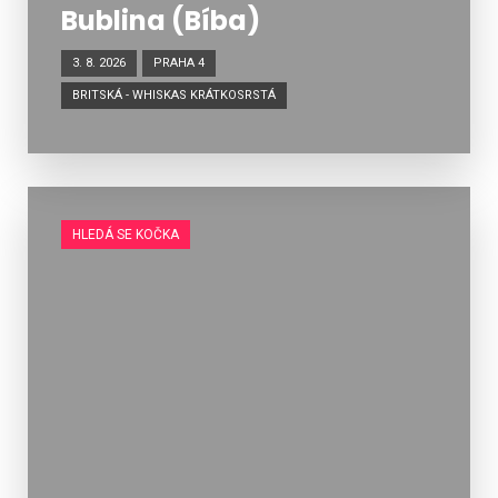
Bublina (Bíba)
3. 8. 2026
PRAHA 4
BRITSKÁ - WHISKAS KRÁTKOSRSTÁ
HLEDÁ SE KOČKA