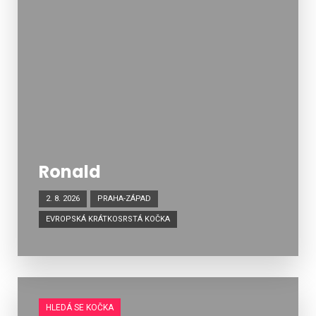
Ronald
2. 8. 2026
PRAHA-ZÁPAD
EVROPSKÁ KRÁTKOSRSTÁ KOČKA
HLEDÁ SE KOČKA