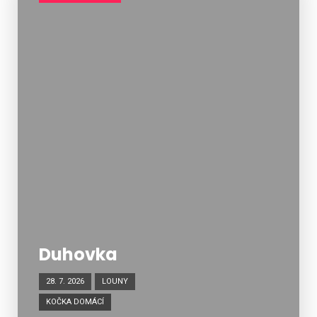
Duhovka
28. 7. 2026
LOUNY
KOČKA DOMÁCÍ