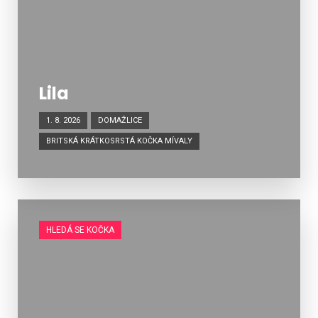
Lila
1. 8. 2026
DOMAŽLICE
BRITSKÁ KRÁTKOSRSTÁ KOČKA MÍVALY
HLEDÁ SE KOČKA