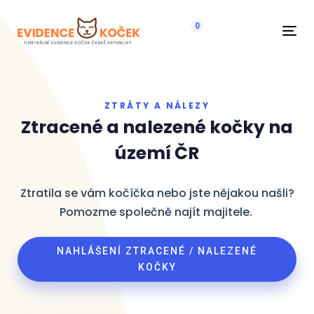
0
Navi
ZTRÁTY A NÁLEZY
Ztracené a nalezené kočky na
území ČR
Ztratila se vám kočíčka nebo jste nějakou našli?
Pomozme společně najít majitele.
NAHLÁŠENÍ ZTRACENÉ / NALEZENÉ
KOČKY