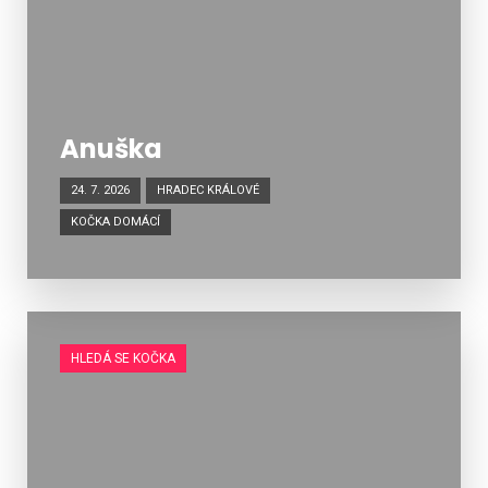
Anuška
24. 7. 2026
HRADEC KRÁLOVÉ
KOČKA DOMÁCÍ
HLEDÁ SE KOČKA