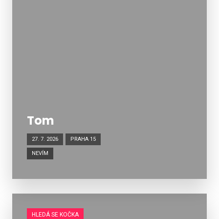
Tom
27. 7. 2026
PRAHA 15
NEVÍM
HLEDÁ SE KOČKA