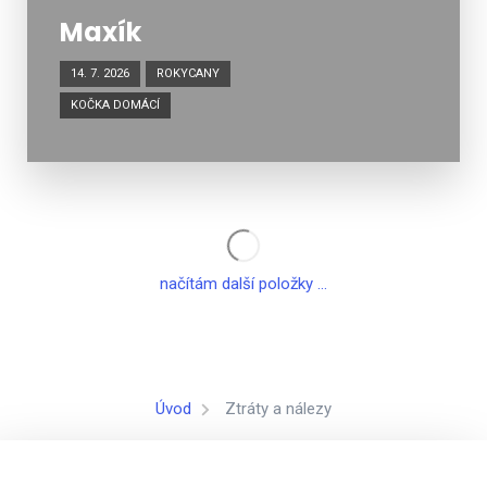
Maxík
14. 7. 2026
ROKYCANY
KOČKA DOMÁCÍ
načítám další položky ...
Úvod
Ztráty a nálezy