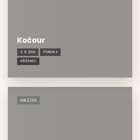
Kočour
5. 8. 2026
PRAHA 4
KŘÍŽENEC
NALEZEN