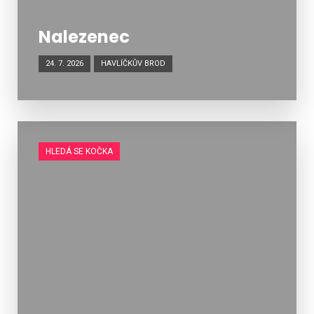
Nalezenec
24. 7. 2026
HAVLÍČKŮV BROD
HLEDÁ SE KOČKA