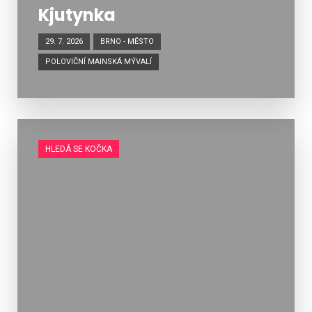
Kjutynka
29. 7. 2026
BRNO - MĚSTO
POLOVIČNÍ MAINSKÁ MÝVALÍ
HLEDÁ SE KOČKA