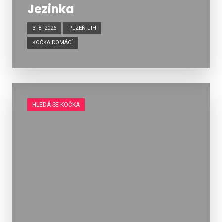
Jezinka
3. 8. 2026
PLZEŇ-JIH
KOČKA DOMÁCÍ
HLEDÁ SE KOČKA