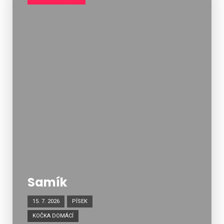
Samík
15. 7. 2026
PÍSEK
KOČKA DOMÁCÍ