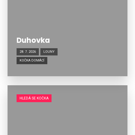
Duhovka
28. 7. 2026
LOUNY
KOČKA DOMÁCÍ
HLEDÁ SE KOČKA