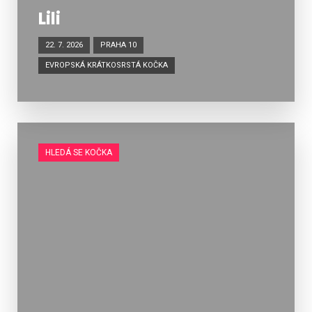
Lili
22. 7. 2026
PRAHA 10
EVROPSKÁ KRÁTKOSRSTÁ KOČKA
HLEDÁ SE KOČKA