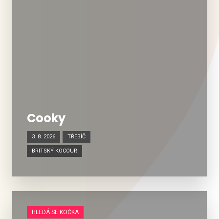
Cooky
3. 8. 2026
TŘEBÍČ
BRITSKÝ KOCOUR
HLEDÁ SE KOČKA