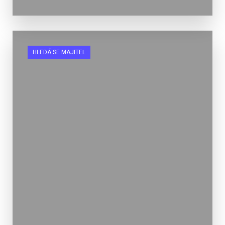
HLEDÁ SE MAJITEL