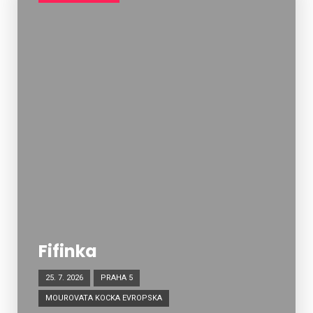
Fifinka
25. 7. 2026
PRAHA 5
MOUROVATA KOCKA EVROPSKA