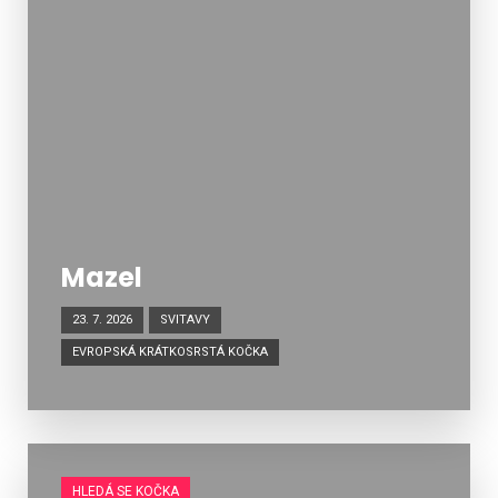
Mazel
23. 7. 2026
SVITAVY
EVROPSKÁ KRÁTKOSRSTÁ KOČKA
HLEDÁ SE KOČKA