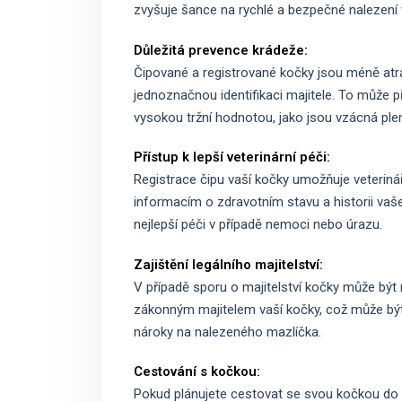
zvyšuje šance na rychlé a bezpečné nalezení 
Důležitá prevence krádeže:
Čipované a registrované kočky jsou méně atrak
jednoznačnou identifikaci majitele. To může p
vysokou tržní hodnotou, jako jsou vzácná 
Přístup k lepší veterinární péči:
Registrace čipu vaší kočky umožňuje veteriná
informacím o zdravotním stavu a historii vaš
nejlepší péči v případě nemoci nebo úrazu.
Zajištění legálního majitelství:
V případě sporu o majitelství kočky může být 
zákonným majitelem vaší kočky, což může být
nároky na nalezeného mazlíčka.
Cestování s kočkou:
Pokud plánujete cestovat se svou kočkou do z