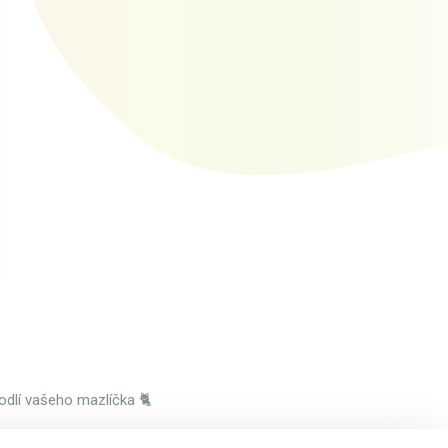
hodlí vašeho mazlíčka 🐈