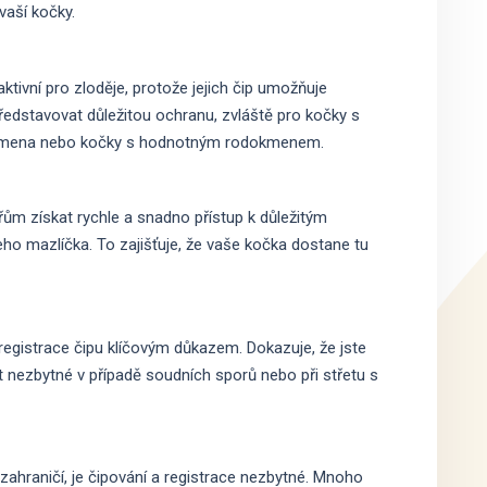
vaší kočky.
tivní pro zloděje, protože jejich čip umožňuje
ředstavovat důležitou ochranu, zvláště pro kočky s
plemena nebo kočky s hodnotným rodokmenem.
řům získat rychle a snadno přístup k důležitým
eho mazlíčka. To zajišťuje, že vaše kočka dostane tu
registrace čipu klíčovým důkazem. Dokazuje, že jste
 nezbytné v případě soudních sporů nebo při střetu s
ahraničí, je čipování a registrace nezbytné. Mnoho