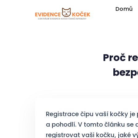
Domů
Proč re
bezp
Registrace čipu vaší kočky je 
a pohodlí. V tomto článku se d
registrovat vaši kočku, jaké v