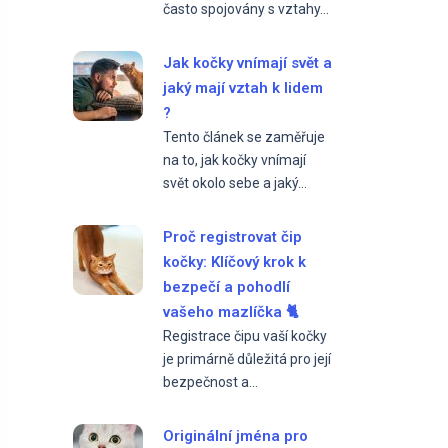
často spojovány s vztahy...
Jak kočky vnímají svět a
jaký mají vztah k lidem
?
Tento článek se zaměřuje
na to, jak kočky vnímají
svět okolo sebe a jaký...
Proč registrovat čip
kočky: Klíčový krok k
bezpečí a pohodlí
vašeho mazlíčka 🐈
Registrace čipu vaší kočky
je primárně důležitá pro její
bezpečnost a...
Originální jména pro