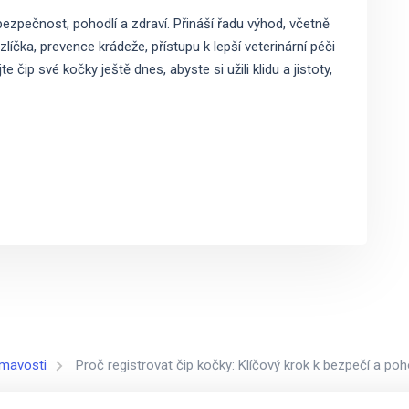
 bezpečnost, pohodlí a zdraví. Přináší řadu výhod, včetně
čka, prevence krádeže, přístupu k lepší veterinární péči
e čip své kočky ještě dnes, abyste si užili klidu a jistoty,
ímavosti
Proč registrovat čip kočky: Klíčový krok k bezpečí a po