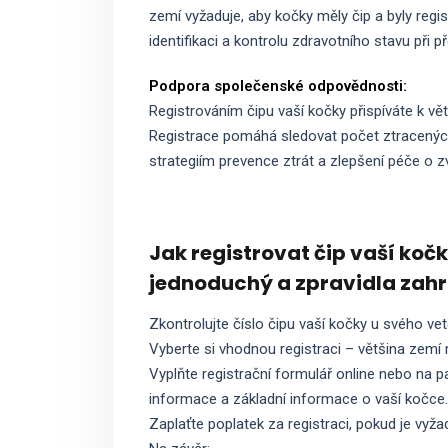
zemí vyžaduje, aby kočky měly čip a byly regi
identifikaci a kontrolu zdravotního stavu při p
Podpora společenské odpovědnosti:
Registrováním čipu vaší kočky přispíváte k vě
Registrace pomáhá sledovat počet ztracených
strategiím prevence ztrát a zlepšení péče o z
Jak registrovat čip vaší kočk
jednoduchý a zpravidla zahrn
Zkontrolujte číslo čipu vaší kočky u svého ve
Vyberte si vhodnou registraci – většina zemí 
Vyplňte registrační formulář online nebo na p
informace a základní informace o vaší kočce.
Zaplaťte poplatek za registraci, pokud je vyža