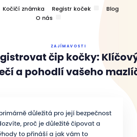
Kočičí známka
Registr koček
Blog
O nás
ZAJÍMAVOSTI
gistrovat čip kočky: Klíčov
ečí a pohodlí vašeho mazlíč
primárně důležitá pro její bezpečnost
ozvíte, proč je důležité čipovat a
ýhody to přináší a jak vám to