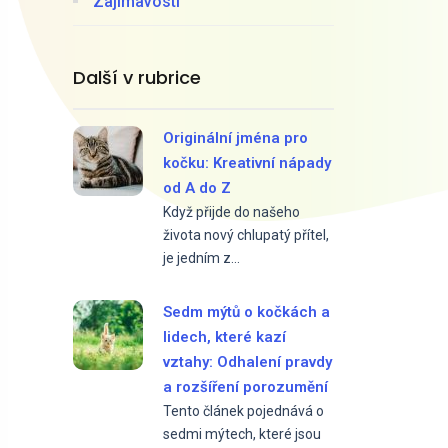
Zajímavosti
Další v rubrice
Originální jména pro
kočku: Kreativní nápady
od A do Z
Když přijde do našeho
života nový chlupatý přítel,
je jedním z...
Sedm mýtů o kočkách a
lidech, které kazí
vztahy: Odhalení pravdy
a rozšíření porozumění
Tento článek pojednává o
sedmi mýtech, které jsou