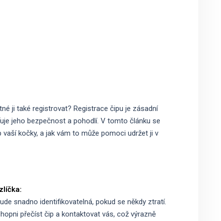
né ji také registrovat? Registrace čipu je zásadní
ťuje jeho bezpečnost a pohodlí. V tomto článku se
ip vaší kočky, a jak vám to může pomoci udržet ji v
líčka:
ude snadno identifikovatelná, pokud se někdy ztratí.
chopni přečíst čip a kontaktovat vás, což výrazně