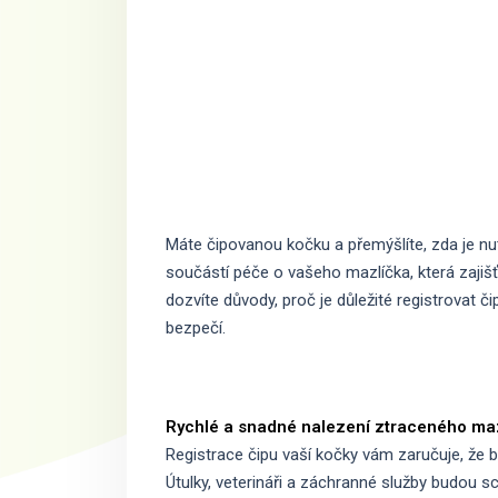
Máte čipovanou kočku a přemýšlíte, zda je nut
součástí péče o vašeho mazlíčka, která zajiš
dozvíte důvody, proč je důležité registrovat č
bezpečí.
Rychlé a snadné nalezení ztraceného maz
Registrace čipu vaší kočky vám zaručuje, že b
Útulky, veterináři a záchranné služby budou s