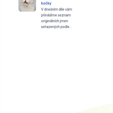
kočky
V dnešním díle vám
přinášíme seznam
originálních jmen
seřazených podle...