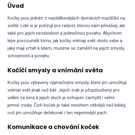
Úvod
Kočky jsou jedním z nejoblíbenějších domácích mazlíčků na
světě. Lidé si je pořizují pro radost, kterou nám přinášejí, ale
také pro jejich nezávislost a jedinečnou povahu. Abychom
lépe porozuměli tomu, jak kočky vnímají svět okolo sebe a
jaký mají vztah k lidem, musíme se zaměřit na jejich smysly,
schopnosti a povahu.
Kočičí smysly a vnímání světa
Kočky jsou vybaveny výjimečnými smysly, které jim umožňují
vnímat svět jinak než lidé. Jejich zrak je přizpůsobený pro
vidění za šera a jejich sluch je schopen zachytit i velmi
jemné zvuky. Čich koček je také mnohem citlivější než lidský,
což jim umožňuje detekovat i ten nejjemnější pach.
Komunikace a chování koček