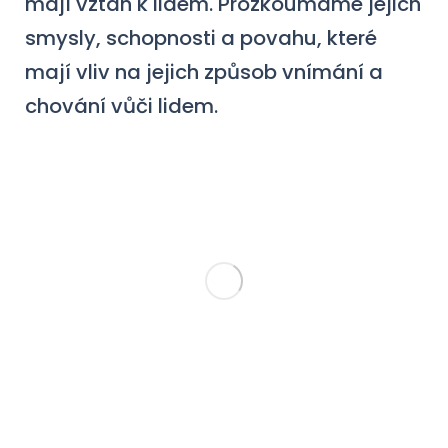
mají vztah k lidem. Prozkoumáme jejich
smysly, schopnosti a povahu, které
mají vliv na jejich způsob vnímání a
chování vůči lidem.