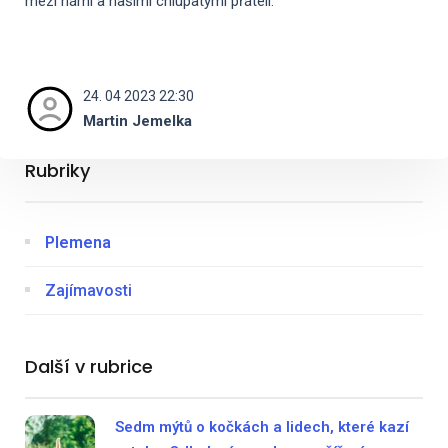
mezi námi a našimi chlupatými přáteli.
24. 04 2023 22:30
Martin Jemelka
Rubriky
Plemena
Zajímavosti
Další v rubrice
Sedm mýtů o kočkách a lidech, které kazí