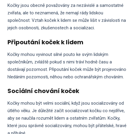
Kočky jsou obecně považovány za nezávislé a samostatné
zvířata, ale to neznamená, že nemají rády lidskou
společnost. Vztah koček k lidem se může lišit v závislosti na
jejich osobnosti, zkušenostech a socializaci.
Připoutání koček k lidem
Kočky mohou vyvinout silné pouto ke svým lidským
společníkům, zvláště pokud s nimi tráví hodně času a
dostávají pozornost. Připoutání koček může být projevováno
hledáním pozornosti, něhou nebo ochranářským chováním.
Sociální chování koček
Kočky mohou být velmi sociální, když jsou socializovány od
útlého věku. Je důležité začít socializovat kočku co nejdříve,
aby se naučila rozumět lidem a ostatním zvířatům. Kočky,
které jsou správně socializovány, mohou být přátelské, hravé
a přítulné.