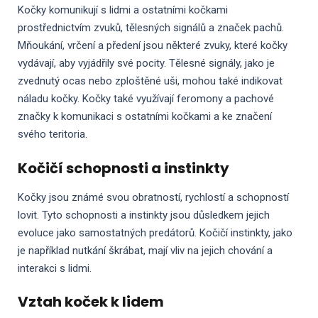
Kočky komunikují s lidmi a ostatními kočkami
prostřednictvím zvuků, tělesných signálů a značek pachů.
Mňoukání, vrčení a předení jsou některé zvuky, které kočky
vydávají, aby vyjádřily své pocity. Tělesné signály, jako je
zvednutý ocas nebo zploštěné uši, mohou také indikovat
náladu kočky. Kočky také využívají feromony a pachové
značky k komunikaci s ostatními kočkami a ke značení
svého teritoria.
Kočičí schopnosti a instinkty
Kočky jsou známé svou obratností, rychlostí a schopností
lovit. Tyto schopnosti a instinkty jsou důsledkem jejich
evoluce jako samostatných predátorů. Kočičí instinkty, jako
je například nutkání škrábat, mají vliv na jejich chování a
interakci s lidmi.
Vztah koček k lidem