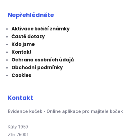
Nepřehlédněte
Aktivace kočičí známky
Časté dotazy
Kdo jsme
Kontakt
Ochrana osobních údajů
Obchodní podmínky
Cookies
Kontakt
Evidence koček - Online aplikace pro majitele koček
Kúty 1959
Zlín 76001