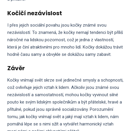
Kočičí nezávislost
I přes jejich sociální povahu jsou kočky známé svou
nezávislostí. To znamená, že kočky nemají tendenci být příliš
náročné na lidskou pozornost, což je jedna z vlastností,
která je činí atraktivními pro mnoho lidí. Kočky dokážou trávit
hodně času samy a obvykle se dokážou samy zabavit.
Závěr
Kočky vnímají svět skrze své jedinečné smysly a schopnosti,
což ovlivňuje jejich vztah k lidem. Ačkoliv jsou známé svou
nezávislostí a samostatností, mohou kočky vyvinout silné
pouto ke svým lidským společníkům a být přátelské, hravé a
přítulné, pokud jsou správně socializovány. Porozumění
tomu, jak kočky vnímají svět a jaký mají vztah k lidem, nám
pomáhá lépe se s nimi sžít a vytvářet harmonický vztah