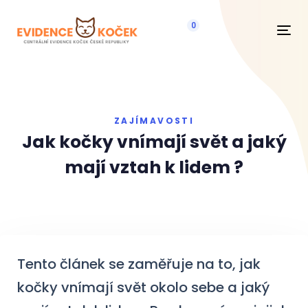
0
Navi
ZAJÍMAVOSTI
Jak kočky vnímají svět a jaký
mají vztah k lidem ?
Tento článek se zaměřuje na to, jak
kočky vnímají svět okolo sebe a jaký