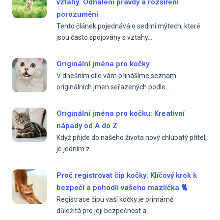
vztahy: Odhalení pravdy a rozšíření
porozumění
Tento článek pojednává o sedmi mýtech, které
jsou často spojovány s vztahy...
Originální jména pro kočky
V dnešním díle vám přinášíme seznam
originálních jmen seřazených podle...
Originální jména pro kočku: Kreativní
nápady od A do Z
Když přijde do našeho života nový chlupatý přítel,
je jedním z...
Proč registrovat čip kočky: Klíčový krok k
bezpečí a pohodlí vašeho mazlíčka 🐈
Registrace čipu vaší kočky je primárně
důležitá pro její bezpečnost a...