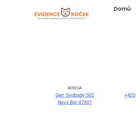
Domů
ADRESA:
Gen. Svobody 502
+420
Nový Bor 47301