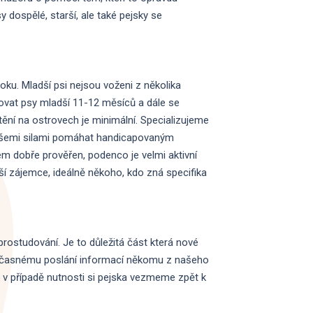
 dospělé, starší, ale také pejsky se
oku. Mladší psi nejsou voženi z několika
ovat psy mladší 11-12 měsíců a dále se
ění na ostrovech je minimální. Specializujeme
 všemi silami pomáhat handicapovaným
em dobře prověřen, podenco je velmi aktivní
ší zájemce, ideálně někoho, kdo zná specifika
rostudování. Je to důležitá část která nové
k občasnému poslání informací někomu z našeho
 v případě nutnosti si pejska vezmeme zpět k