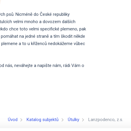
ch psů. Nicméně do České republiky
útulcích velmi mnoho a dovozem dalších
kdo chce toto velmi specifické plemeno, pak
pomáhat na jedné straně a tím škodit někde
u plemene a to u kříženců nedokážeme vůbec
d nás, neváhejte a napište nám, rádi Vám o
Úvod
Katalog subjektů
Útulky
Lanzpodenco, z.s.