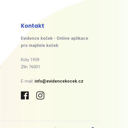
Kontakt
Evidence koček - Online aplikace
pro majitele koček
Kúty 1959
ů
Zlín 76001
E-mail:
info@evidencekocek.cz