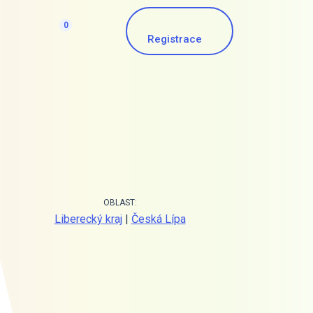
0
Registrace
OBLAST:
Liberecký kraj
|
Česká Lípa