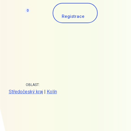
0
Registrace
OBLAST:
Středočeský kraj
|
Kolín