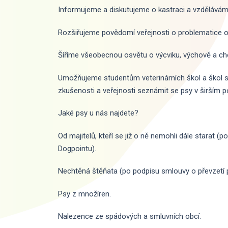
Informujeme a diskutujeme o kastraci a vzdělávám
Rozšiřujeme povědomí veřejnosti o problematice o
Šíříme všeobecnou osvětu o výcviku, výchově a ch
Umožňujeme studentům veterinárních škol a škol se
zkušenosti a veřejnosti seznámit se psy v širším po
Jaké psy u nás najdete?
Od majitelů, kteří se již o ně nemohli dále starat 
Dogpointu).
Nechtěná štěňata (po podpisu smlouvy o převzetí 
Psy z množíren.
Nalezence ze spádových a smluvních obcí.