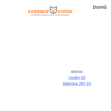
Domů
ADRESA:
Lhotky 60
Malotice 281 63