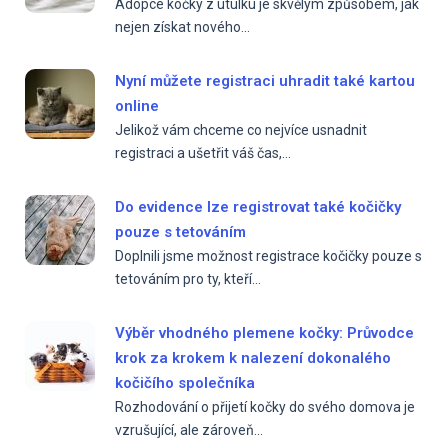
Adopce kočky z útulku je skvělým způsobem, jak
nejen získat nového...
Nyní můžete registraci uhradit také kartou
online
Jelikož vám chceme co nejvíce usnadnit
registraci a ušetřit váš čas,...
Do evidence lze registrovat také kočičky
pouze s tetováním
Doplnili jsme možnost registrace kočičky pouze s
tetováním pro ty, kteří...
Výběr vhodného plemene kočky: Průvodce
krok za krokem k nalezení dokonalého
kočičího společníka
Rozhodování o přijetí kočky do svého domova je
vzrušující, ale zároveň...