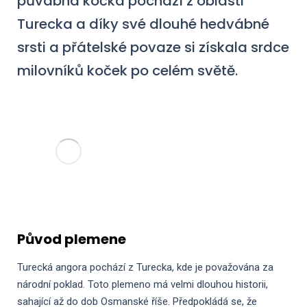
půvabná kočka pochází z oblasti
Turecka a díky své dlouhé hedvábné
srsti a přátelské povaze si získala srdce
milovníků koček po celém světě.
Původ plemene
Turecká angora pochází z Turecka, kde je považována za
národní poklad. Toto plemeno má velmi dlouhou historii,
sahající až do dob Osmanské říše. Předpokládá se, že