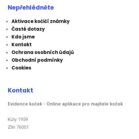
Nepřehlédněte
Aktivace kočičí známky
Časté dotazy
Kdo jsme
Kontakt
Ochrana osobních údajů
Obchodní podmínky
Cookies
Kontakt
Evidence koček - Online aplikace pro majitele koček
Kúty 1959
Zlín 76001