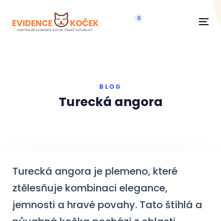
0
Navi
BLOG
Turecká angora
Turecká angora je plemeno, které
ztělesňuje kombinaci elegance,
jemnosti a hravé povahy. Tato štíhlá a