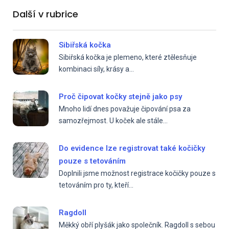
Další v rubrice
Sibiřská kočka
Sibiřská kočka je plemeno, které ztělesňuje
kombinaci síly, krásy a...
Proč čipovat kočky stejně jako psy
Mnoho lidí dnes považuje čipování psa za
samozřejmost. U koček ale stále...
Do evidence lze registrovat také kočičky
pouze s tetováním
Doplnili jsme možnost registrace kočičky pouze s
tetováním pro ty, kteří...
Ragdoll
Měkký obří plyšák jako společník. Ragdoll s sebou