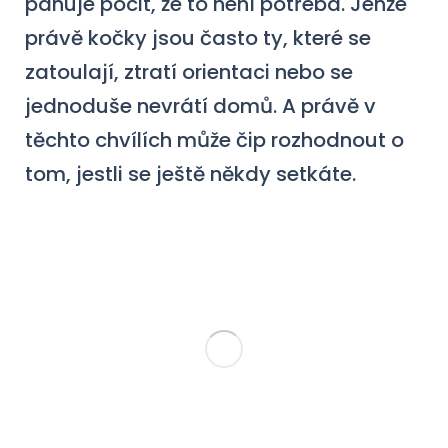
panuje pocit, že to není potřeba. Jenže
právě kočky jsou často ty, které se
zatoulají, ztratí orientaci nebo se
jednoduše nevrátí domů. A právě v
těchto chvílích může čip rozhodnout o
tom, jestli se ještě někdy setkáte.