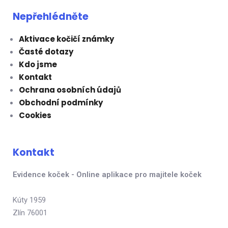
Nepřehlédněte
Aktivace kočičí známky
Časté dotazy
Kdo jsme
Kontakt
Ochrana osobních údajů
Obchodní podmínky
Cookies
Kontakt
Evidence koček - Online aplikace pro majitele koček
Kúty 1959
Zlín 76001