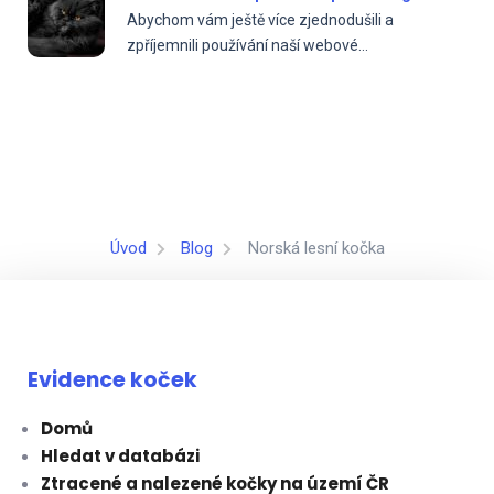
Abychom vám ještě více zjednodušili a
zpříjemnili používání naší webové...
Úvod
Blog
Norská lesní kočka
Evidence koček
Domů
Hledat v databázi
Ztracené a nalezené kočky na území ČR