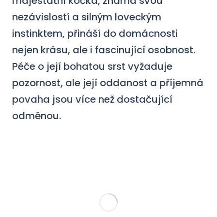
majestátní kočka, známá svou
nezávislostí a silným loveckým
instinktem, přináší do domácnosti
nejen krásu, ale i fascinující osobnost.
Péče o její bohatou srst vyžaduje
pozornost, ale její oddanost a příjemná
povaha jsou více než dostačující
odměnou.