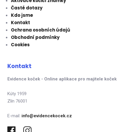
Aktivace kočičí známky
Časté dotazy
Kdo jsme
Kontakt
Ochrana osobních údajů
Obchodní podmínky
Cookies
Kontakt
Evidence koček - Online aplikace pro majitele koček
Kúty 1959
Zlín 76001
E-mail:
info@evidencekocek.cz