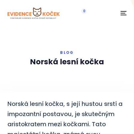
0
Navi
BLOG
Norská lesní kočka
Norská lesní kočka, s její hustou srstí a
impozantní postavou, je skutečným
aristokratem mezi kočkami. Tato