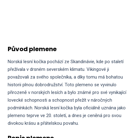
Původ plemene
Norská lesní kočka pochází ze Skandinávie, kde po staletí
přežívala v drsném severském klimatu. Vikingové ji
považovali za svého společníka, a díky tomu má bohatou
historii plnou dobrodružství. Toto plemeno se vyvinulo
přirozeně v norských lesích a bylo známé pro své vynikající
lovecké schopnosti a schopnost přežít v náročných
podmínkách. Norská lesní kočka byla oficiálně uznána jako
plemeno teprve ve 20. století, a dnes je ceněná pro svou
divokou krásu a přátelskou povahu.
Popis plemene