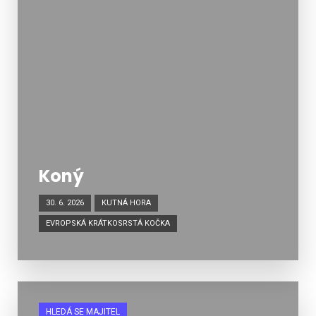
Koný
30. 6. 2026
KUTNÁ HORA
EVROPSKÁ KRÁTKOSRSTÁ KOČKA
HLEDÁ SE MAJITEL