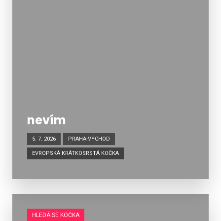
nevím
5. 7. 2026
PRAHA-VÝCHOD
EVROPSKÁ KRÁTKOSRSTÁ KOČKA
HLEDÁ SE KOČKA