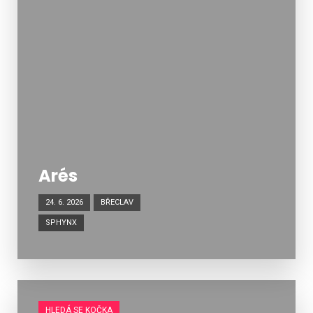
Arés
24. 6. 2026
BŘECLAV
SPHYNX
HLEDÁ SE KOČKA