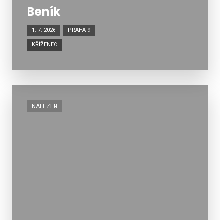
Beník
1. 7. 2026
PRAHA 9
KŘÍŽENEC
NALEZEN