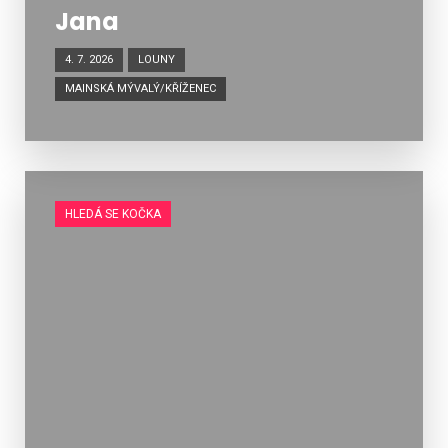
Jana
4. 7. 2026
LOUNY
MAINSKÁ MÝVALÝ/KŘÍŽENEC
HLEDÁ SE KOČKA