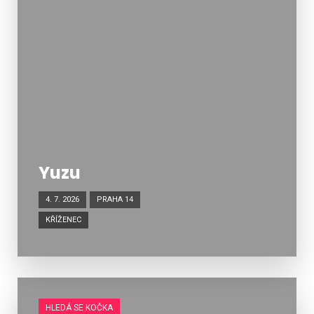
Yuzu
4. 7. 2026
PRAHA 14
KŘÍŽENEC
HLEDÁ SE KOČKA