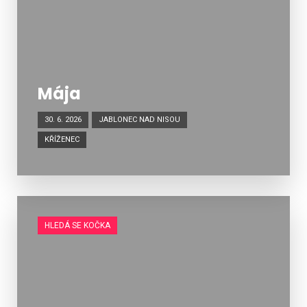
Mája
30. 6. 2026
JABLONEC NAD NISOU
KŘÍŽENEC
HLEDÁ SE KOČKA