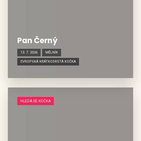
Pan Černý
13. 7. 2026
MĚLNÍK
EVROPSKÁ KRÁTKOSRSTÁ KOČKA
HLEDÁ SE KOČKA