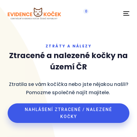
0
Navi
ZTRÁTY A NÁLEZY
Ztracené a nalezené kočky na
území ČR
Ztratila se vám kočíčka nebo jste nějakou našli?
Pomozme společně najít majitele.
NAHLÁŠENÍ ZTRACENÉ / NALEZENÉ
KOČKY