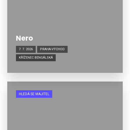
Nero
7. 7. 2026
PRAHA-VÝCHOD
KŘÍŽENEC BENGÁLSKÁ
HLEDÁ SE MAJITEL