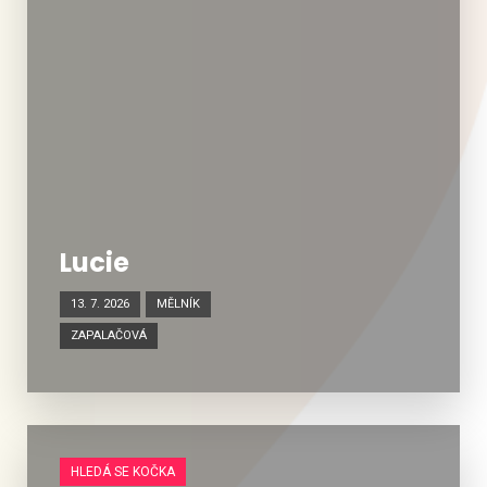
Lucie
13. 7. 2026
MĚLNÍK
ZAPALAČOVÁ
HLEDÁ SE KOČKA