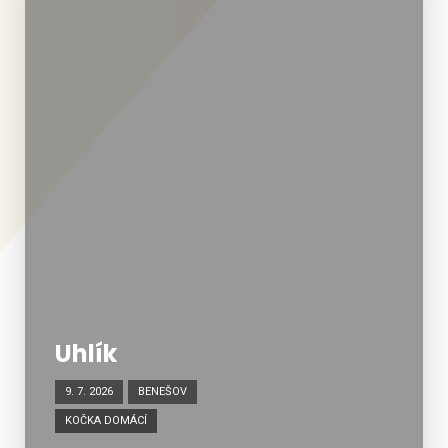
Uhlík
9. 7. 2026
BENEŠOV
KOČKA DOMÁCÍ