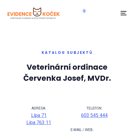
0
Navi
KATALOG SUBJEKTŮ
Veterinární ordinace
Červenka Josef, MVDr.
ADRESA:
TELEFON:
Lípa 71
603 545 444
Lípa 763 11
E-MAIL / WEB: