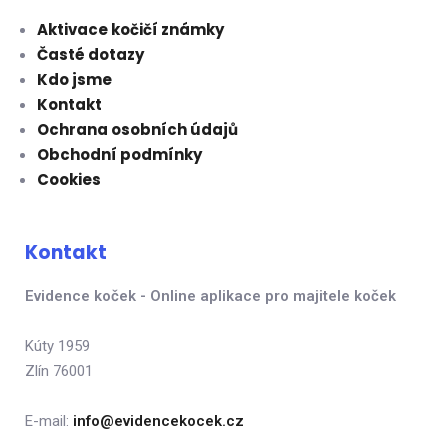
Aktivace kočičí známky
Časté dotazy
Kdo jsme
Kontakt
Ochrana osobních údajů
Obchodní podmínky
Cookies
Kontakt
Evidence koček - Online aplikace pro majitele koček
Kúty 1959
Zlín 76001
E-mail:
info@evidencekocek.cz