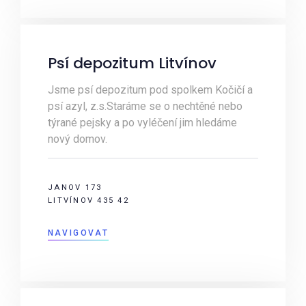
Psí depozitum Litvínov
Jsme psí depozitum pod spolkem Kočičí a
psí azyl, z.s.Staráme se o nechtěné nebo
týrané pejsky a po vyléčení jim hledáme
nový domov.
JANOV 173
LITVÍNOV 435 42
NAVIGOVAT