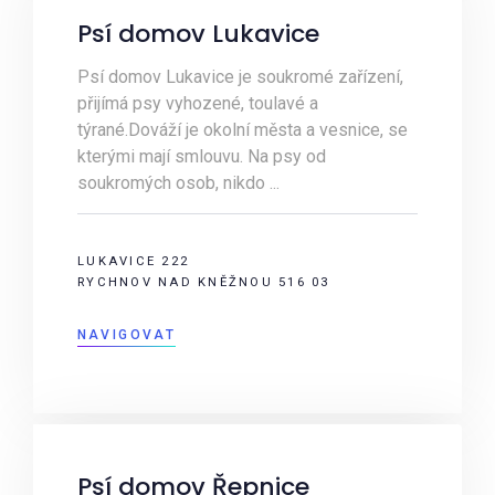
Psí domov Lukavice
Psí domov Lukavice je soukromé zařízení,
přijímá psy vyhozené, toulavé a
týrané.Dováží je okolní města a vesnice, se
kterými mají smlouvu. Na psy od
soukromých osob, nikdo ...
LUKAVICE 222
RYCHNOV NAD KNĚŽNOU 516 03
NAVIGOVAT
Psí domov Řepnice