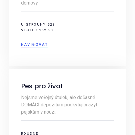
domovy.
U STROUHY 529
VESTEC 252 50
NAVIGOVAT
Pes pro život
Nejsme veřejný útulek, ale dočasné
DOMÁCÍ depozitum poskytující azyl
pejskům v nouzi.
ROUDNÉ