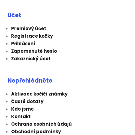
Účet
Premiový účet
Registrace kočky
Přihlášení
Zapomenuté heslo
Zákaznický účet
Nepřehlédněte
Aktivace kočičí známky
Časté dotazy
Kdo jsme
Kontakt
Ochrana osobních údajů
Obchodní podmínky