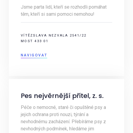
Jsme parta lidí, kteří se rozhodli pomáhat
těm, kteří si sami pomoci nemohou!
VÍTĚZSLAVA NEZVALA 2541/22
MOST 433 01
NAVIGOVAT
Pes nejvěrnější přítel, z. s.
Péče o nemocné, staré či opuštěné psy a
jejich ochrana proti nouzi, týrání a
nevhodnému zacházení. Přebíráme psy z
nevhodných podmínek, hledáme jim