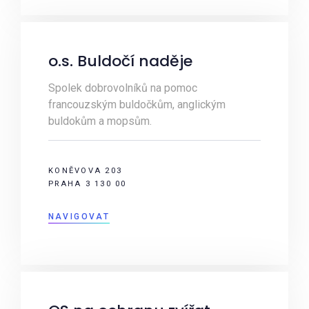
o.s. Buldočí naděje
Spolek dobrovolníků na pomoc
francouzským buldočkům, anglickým
buldokům a mopsům.
KONĚVOVA 203
PRAHA 3 130 00
NAVIGOVAT