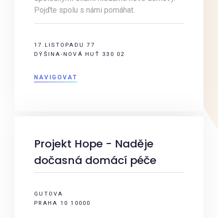
Pojďte spolu s námi pomáhat.
17.LISTOPADU 77
DÝŠINA-NOVÁ HUŤ 330 02
NAVIGOVAT
Projekt Hope - Naděje
dočasná domácí péče
GUTOVA
PRAHA 10 10000