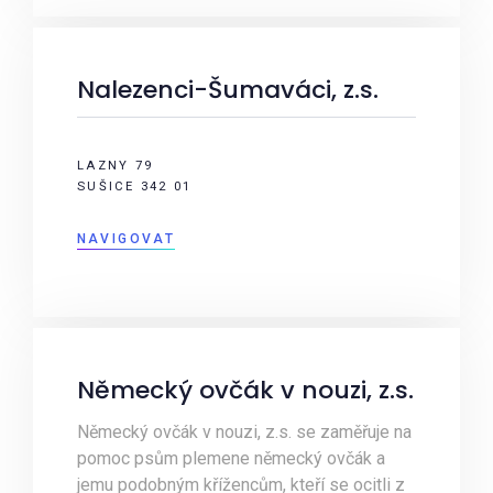
Nalezenci-Šumaváci, z.s.
LAZNY 79
SUŠICE 342 01
NAVIGOVAT
Německý ovčák v nouzi, z.s.
Německý ovčák v nouzi, z.s. se zaměřuje na
pomoc psům plemene německý ovčák a
jemu podobným křížencům, kteří se ocitli z