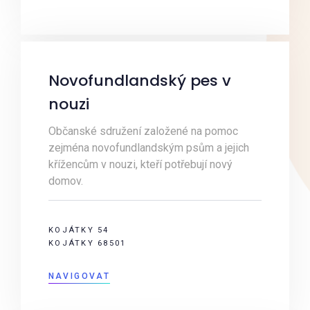
Novofundlandský pes v
nouzi
Občanské sdružení založené na pomoc
zejména novofundlandským psům a jejich
křížencům v nouzi, kteří potřebují nový
domov.
KOJÁTKY 54
KOJÁTKY 68501
NAVIGOVAT