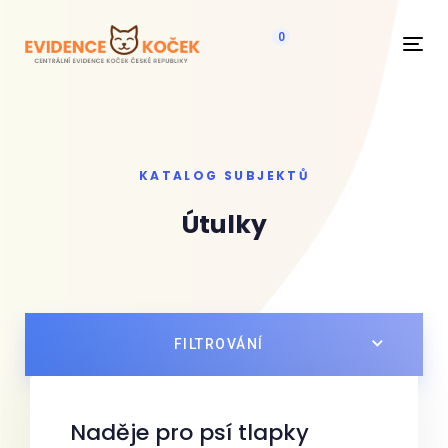
0
Navi
KATALOG SUBJEKTŮ
Útulky
FILTROVÁNÍ
Naděje pro psí tlapky