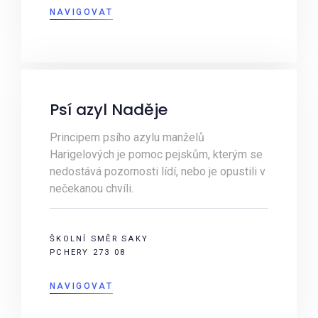
NAVIGOVAT
Psí azyl Naděje
Principem psího azylu manželů
Harigelových je pomoc pejskům, kterým se
nedostává pozornosti lídí, nebo je opustili v
nečekanou chvíli.
ŠKOLNÍ SMĚR SAKY
PCHERY 273 08
NAVIGOVAT