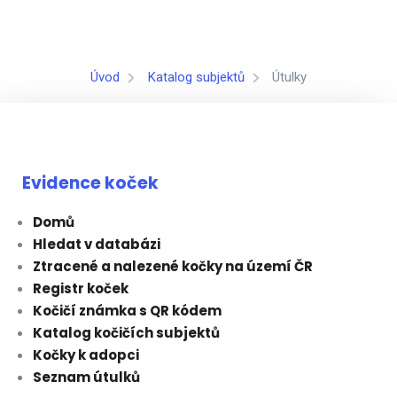
Úvod
Katalog subjektů
Útulky
Evidence koček
Domů
Hledat v databázi
Ztracené a nalezené kočky na území ČR
Registr koček
Kočičí známka s QR kódem
Katalog kočičích subjektů
Kočky k adopci
Seznam útulků