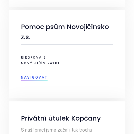
Pomoc psům Novojičínsko
z.s.
RIEGROVA 3
NOVÝ JIČÍN 74101
NAVIGOVAT
Privátní útulek Kopčany
S naší prací jsme začali, tak trochu