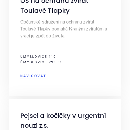
OS na ochranu zvířat
Toulavé Tlapky
Občanské sdružení na ochranu zvířat
Toulavé Tlapky pomáhá týraným zvířatům a
vrací je zpět do života.
ÚMYSLOVICE 110
ÚMYSLOVICE 290 01
NAVIGOVAT
Pejsci a kočičky v urgentní
nouzi z.s.