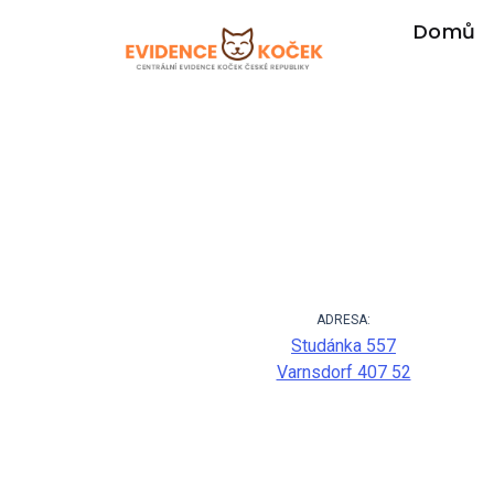
Domů
ADRESA:
Studánka 557
Varnsdorf 407 52