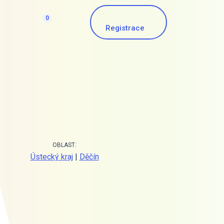
0
Registrace
OBLAST:
Ústecký kraj
|
Děčín