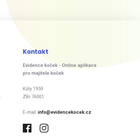
Kontakt
Evidence koček - Online aplikace
pro majitele koček
Kúty 1959
ů
Zlín 76001
E-mail:
info@evidencekocek.cz